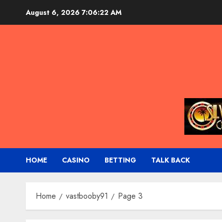
Skip
August 6, 2026
7:06:23 AM
to
content
HOME
CASINO
BETTING
TALK BACK
Home
vastbooby91
Page 3