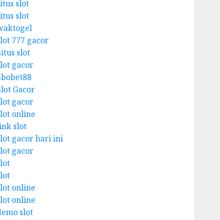
itus slot
itus slot
waktogel
slot 777 gacor
itus slot
slot gacor
Sbobet88
Slot Gacor
slot gacor
lot online
ink slot
lot gacor hari ini
slot gacor
lot
lot
lot online
lot online
demo slot