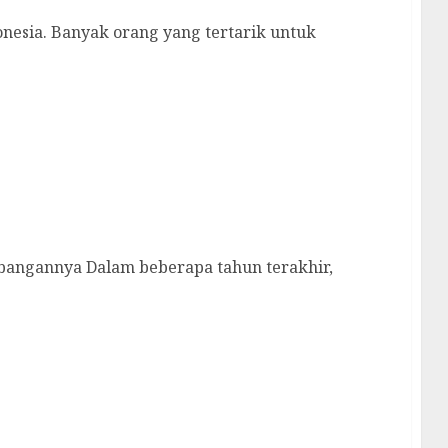
donesia. Banyak orang yang tertarik untuk
anah Air
mbangannya Dalam beberapa tahun terakhir,
ia